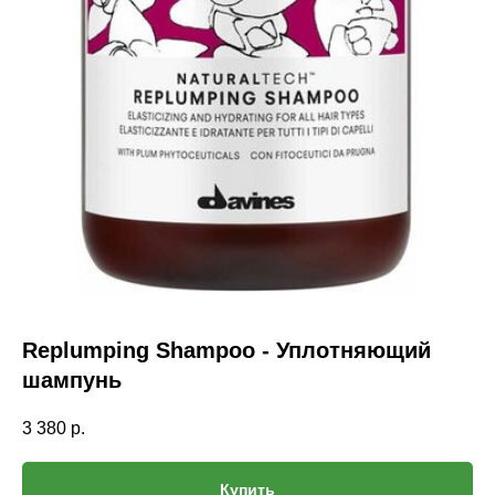
Replumping Shampoo - Уплотняющий
шампунь
3 380
р.
Купить