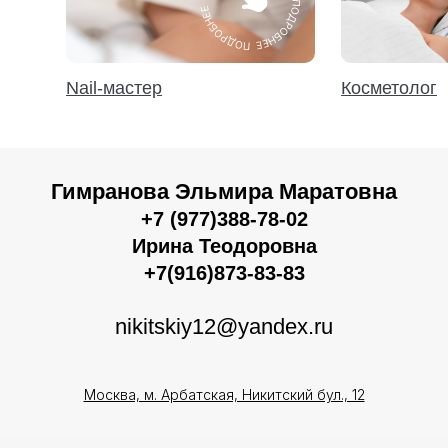
Nail-мастер
Косметолог
Гимранова Эльмира Маратовна
+7 (977)388-78-02
Ирина Теодоровна
+7(916)873-83-83
nikitskiy12@yandex.ru
Москва, м. Арбатская, Никитский бул., 12