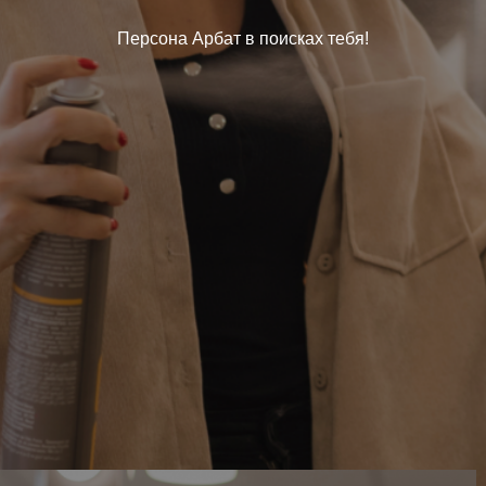
Персона Арбат в поисках тебя!