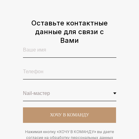
Оставьте контактные
данные для связи с
Вами
ХОЧУ В КОМАНДУ
ПОЛУЧИТЬ
-20%
НА ПЕРВЫЙ
ВИЗИТ
Нажимая кнопку «ХОЧУ В КОМАНДУ» вы даете
согласие на обработку персональных данных